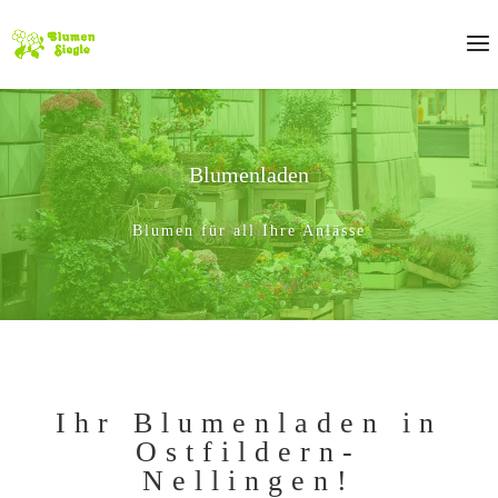
Blumenladen
Blumen für all Ihre Anlässe
Ihr Blumenladen in
Ostfildern-
Nellingen!