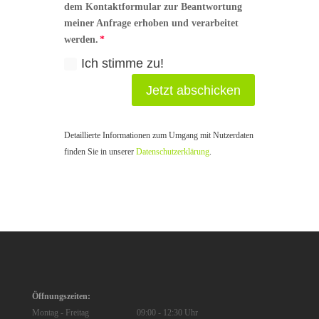
dem Kontaktformular zur Beantwortung
meiner Anfrage erhoben und verarbeitet
werden.
Ich stimme zu!
Jetzt abschicken
Detaillierte Informationen zum Umgang mit Nutzerdaten
finden Sie in unserer
Datenschutzerklärung
.
Öffnungszeiten:
Montag - Freitag
09:00 - 12:30 Uhr