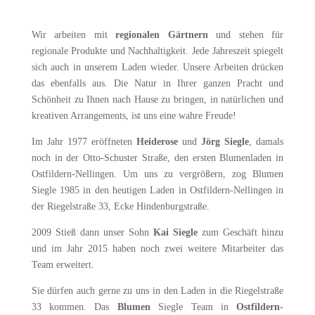
Wir arbeiten mit
regionalen Gärtnern
und stehen für
regionale Produkte und Nachhaltigkeit. Jede Jahreszeit spiegelt
sich auch in unserem Laden wieder. Unsere Arbeiten drücken
das ebenfalls aus. Die Natur in Ihrer ganzen Pracht und
Schönheit zu Ihnen nach Hause zu bringen, in natürlichen und
kreativen Arrangements, ist uns eine wahre Freude!
Im Jahr 1977 eröffneten
Heiderose
und
Jörg Siegle
, damals
noch in der Otto-Schuster Straße, den ersten Blumenladen in
Ostfildern-Nellingen. Um uns zu vergrößern, zog Blumen
Siegle 1985 in den heutigen Laden in Ostfildern-Nellingen in
der Riegelstraße 33, Ecke Hindenburgstraße.
2009 Stieß dann unser Sohn
Kai Siegle
zum Geschäft hinzu
und im Jahr 2015 haben noch zwei weitere Mitarbeiter das
Team erweitert.
Sie dürfen auch gerne zu uns in den Laden in die Riegelstraße
33 kommen. Das
Blumen
Siegle Team in
Ostfildern-