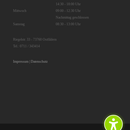
14:30 - 18:00 Uhr
Mittwoch
09:00 - 12:30 Uhr
Nachmittag geschlossen
Samstag
08:30 - 13:00 Uhr
Riegelstr. 33 - 73760 Ostfildern
Tel.: 0711 / 343414
Impressum |
Datenschutz